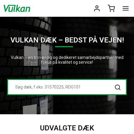
VULKAN DÆK – BEDST PÅ VEJEN!
Vulkan – en troværdig og dedikeret samarbejdspartner med
fokus på kvalitet og service!
UDVALGTE DÆK