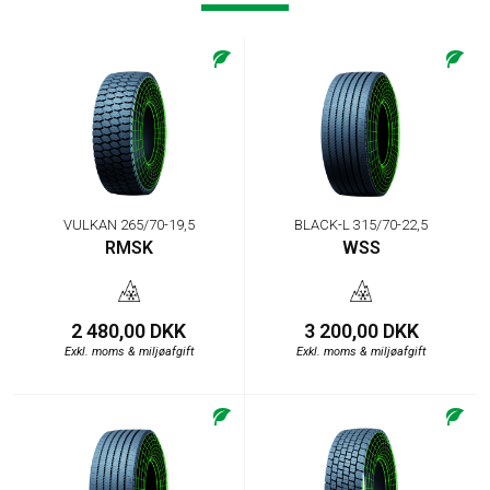
VULKAN 265/70-19,5
BLACK-L 315/70-22,5
RMSK
WSS
2 480,00 DKK
3 200,00 DKK
Exkl. moms & miljøafgift
Exkl. moms & miljøafgift