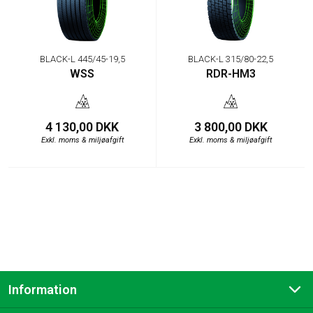
BLACK-L 445/45-19,5
BLACK-L 315/80-22,5
WSS
RDR-HM3
4 130,00 DKK
3 800,00 DKK
Exkl. moms & miljøafgift
Exkl. moms & miljøafgift
Information