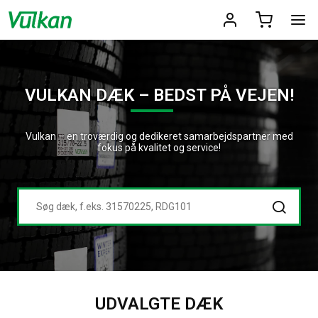
VULKAN DÆK – BEDST PÅ VEJEN!
Vulkan – en troværdig og dedikeret samarbejdspartner med
fokus på kvalitet og service!
UDVALGTE DÆK