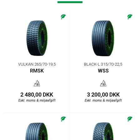
VULKAN 265/70-19,5
BLACK-L 315/70-22,5
RMSK
WSS
2 480,00 DKK
3 200,00 DKK
Exkl. moms & miljøafgift
Exkl. moms & miljøafgift