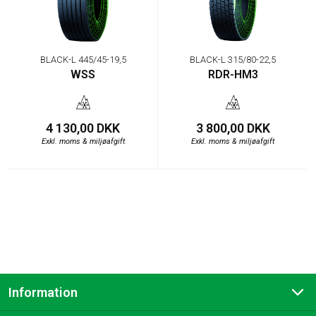
BLACK-L 445/45-19,5
BLACK-L 315/80-22,5
WSS
RDR-HM3
4 130,00 DKK
3 800,00 DKK
Exkl. moms & miljøafgift
Exkl. moms & miljøafgift
Information